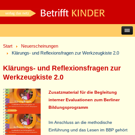
Start
Neuerscheinungen
Klärungs- und Reflexionsfragen zur Werkzeugkiste 2.0
Klärungs- und Reflexionsfragen zur
Werkzeugkiste 2.0
Zusatzmaterial für die Begleitung
interner Evaluationen zum Berliner
Bildungsprogramm
Im Anschluss an die methodische
Einführung und das Lesen im BBP gehört