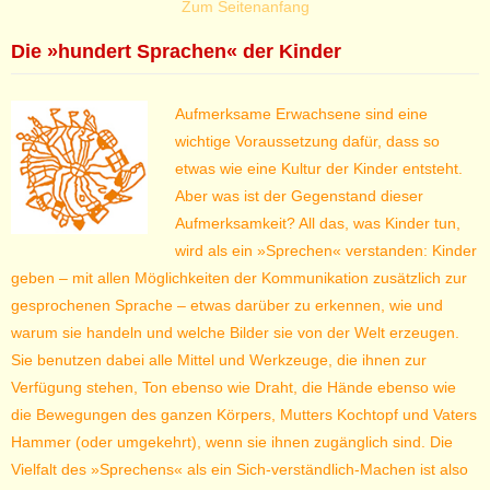
Zum Seitenanfang
Die »hundert Sprachen« der Kinder
Aufmerksame Erwachsene sind eine
wichtige Voraussetzung dafür, dass so
etwas wie eine Kultur der Kinder entsteht.
Aber was ist der Gegenstand dieser
Aufmerksamkeit? All das, was Kinder tun,
wird als ein »Sprechen« verstanden: Kinder
geben – mit allen Möglichkeiten der Kommunikation zusätzlich zur
gesprochenen Sprache – etwas darüber zu erkennen, wie und
warum sie handeln und welche Bilder sie von der Welt erzeugen.
Sie benutzen dabei alle Mittel und Werkzeuge, die ihnen zur
Verfügung stehen, Ton ebenso wie Draht, die Hände ebenso wie
die Bewegungen des ganzen Körpers, Mutters Kochtopf und Vaters
Hammer (oder umgekehrt), wenn sie ihnen zugänglich sind. Die
Vielfalt des »Sprechens« als ein Sich-verständlich-Machen ist also