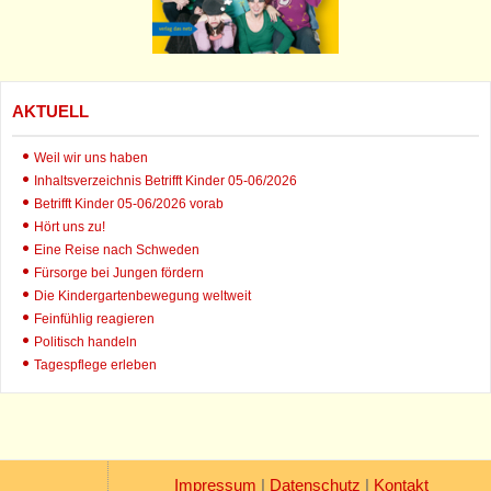
AKTUELL
Weil wir uns haben
Inhaltsverzeichnis Betrifft Kinder 05-06/2026
Betrifft Kinder 05-06/2026 vorab
Hört uns zu!
Eine Reise nach Schweden
Fürsorge bei Jungen fördern
Die Kindergartenbewegung weltweit
Feinfühlig reagieren
Politisch handeln
Tagespflege erleben
Impressum
|
Datenschutz
|
Kontakt