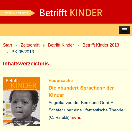
Start
Zeitschrift
Betrifft Kinder
Betrifft Kinder 2013
BK 05/2013
Inhaltsverzeichnis
Hauptsache
Die »hundert Sprachen« der
Kinder
Angelika von der Beek und Gerd E.
Schäfer über eine »fantastische Theorie«
(C. Rinaldi)
mehr...