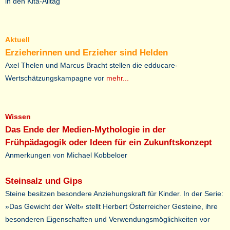
in den Kita-Alltag
Aktuell
Erzieherinnen und Erzieher sind Helden
Axel Thelen und Marcus Bracht stellen die edducare-
Wertschätzungskampagne vor
mehr...
Wissen
Das Ende der Medien-Mythologie in der
Frühpädagogik oder Ideen für ein Zukunftskonzept
Anmerkungen von Michael Kobbeloer
Steinsalz und Gips
Steine besitzen besondere Anziehungskraft für Kinder. In der Serie:
»Das Gewicht der Welt« stellt Herbert Österreicher Gesteine, ihre
besonderen Eigenschaften und Verwendungsmöglichkeiten vor