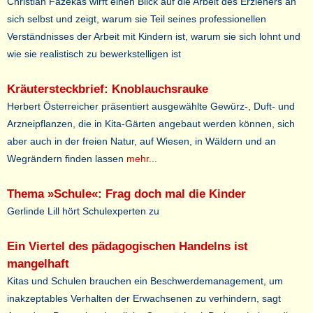
Christian Fazekas wirft einen Blick auf die Arbeit des Erziehers an
sich selbst und zeigt, warum sie Teil seines professionellen
Verständnisses der Arbeit mit Kindern ist, warum sie sich lohnt und
wie sie realistisch zu bewerkstelligen ist
Kräutersteckbrief: Knoblauchsrauke
Herbert Österreicher präsentiert ausgewählte Gewürz-, Duft- und
Arzneipflanzen, die in Kita-Gärten angebaut werden können, sich
aber auch in der freien Natur, auf Wiesen, in Wäldern und an
Wegrändern finden lassen
mehr...
Thema »Schule«: Frag doch mal die Kinder
Gerlinde Lill hört Schulexperten zu
Ein Viertel des pädagogischen Handelns ist
mangelhaft
Kitas und Schulen brauchen ein Beschwerdemanagement, um
inakzeptables Verhalten der Erwachsenen zu verhindern, sagt