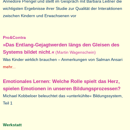
Annedore Prengel und stellt im Gespräch mit Barbara Leitner die
wichtigsten Ergebnisse ihrer Studie zur Qualität der Interaktionen
zwischen Kindern und Erwachsenen vor
Pro&Contra
»Das Entlang-Gejagtwerden längs den Gleisen des
Systems bildet nicht.«
(Martin Wagenschein)
Was Kinder wirklich brauchen – Anmerkungen von Salman Ansari
mehr...
Emotionales Lernen: Welche Rolle spielt das Herz,
spielen Emotionen in unseren Bildungsprozessen?
Michael Kobbeloer beleuchtet das »unterkühlte« Bildungssystem,
Teil 1
Werkstatt