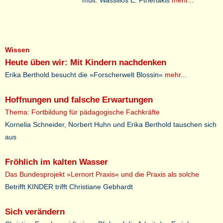
mult. Wassilios E. Fthenakis
mehr...
Wissen
Heute üben wir: Mit Kindern nachdenken
Erika Berthold besucht die »Forscherwelt Blossin«
mehr...
Hoffnungen und falsche Erwartungen
Thema: Fortbildung für pädagogische Fachkräfte
Kornelia Schneider, Norbert Huhn und Erika Berthold tauschen sich
aus
Fröhlich im kalten Wasser
Das Bundesprojekt »Lernort Praxis« und die Praxis als solche
Betrifft KINDER trifft Christiane Gebhardt
Sich verändern