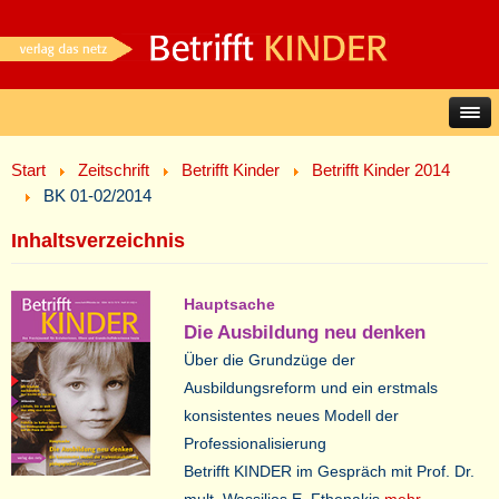
Start
Zeitschrift
Betrifft Kinder
Betrifft Kinder 2014
BK 01-02/2014
Inhaltsverzeichnis
Hauptsache
Die Ausbildung neu denken
Über die Grundzüge der
Ausbildungsreform und ein erstmals
konsistentes neues Modell der
Professionalisierung
Betrifft KINDER im Gespräch mit Prof. Dr.