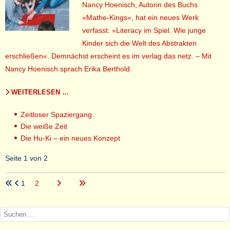
Nancy Hoenisch, Autorin des Buchs
»Mathe-Kings«, hat ein neues Werk
verfasst: »Literacy im Spiel. Wie junge
Kinder sich die Welt des Abstrakten
erschließen«. Demnächst erscheint es im verlag das netz. – Mit
Nancy Hoenisch sprach Erika Berthold.
WEITERLESEN …
Zeitloser Spaziergang
Die weiße Zeit
Die Hu-Ki – ein neues Konzept
Seite 1 von 2
1
2