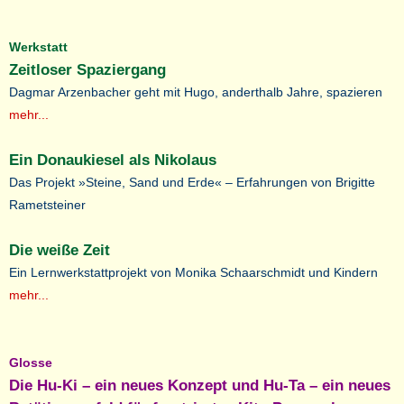
Werkstatt
Zeitloser Spaziergang
Dagmar Arzenbacher geht mit Hugo, anderthalb Jahre, spazieren
mehr...
Ein Donaukiesel als Nikolaus
Das Projekt »Steine, Sand und Erde« – Erfahrungen von Brigitte
Rametsteiner
Die weiße Zeit
Ein Lernwerkstattprojekt von Monika Schaarschmidt und Kindern
mehr...
Glosse
Die Hu-Ki – ein neues Konzept und Hu-Ta – ein neues