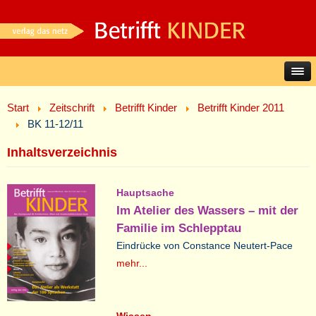
Start
Zeitschrift
Betrifft Kinder
Betrifft Kinder 2011
BK 11-12/11
Inhaltsverzeichnis
Hauptsache
Im Atelier des Wassers – mit der
Familie im Schlepptau
Eindrücke von Constance Neutert-Pace
mehr...