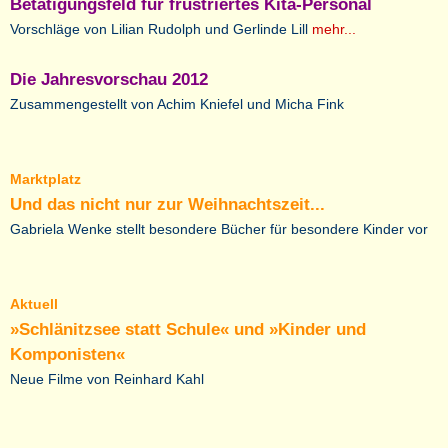
Betätigungsfeld für frustriertes Kita-Personal
Vorschläge von Lilian Rudolph und Gerlinde Lill
mehr...
Die Jahresvorschau 2012
Zusammengestellt von Achim Kniefel und Micha Fink
Marktplatz
Und das nicht nur zur Weihnachtszeit...
Gabriela Wenke stellt besondere Bücher für besondere Kinder vor
Aktuell
»Schlänitzsee statt Schule« und »Kinder und
Komponisten«
Neue Filme von Reinhard Kahl