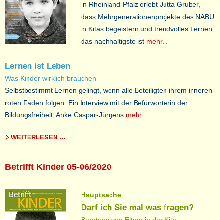
In Rheinland-Pfalz erlebt Jutta Gruber,
dass Mehrgenerationenprojekte des NABU
in Kitas begeistern und freudvolles Lernen
das nachhaltigste ist
mehr...
Lernen ist Leben
Was Kinder wirklich brauchen
Selbstbestimmt Lernen gelingt, wenn alle Beteiligten ihrem inneren
roten Faden folgen. Ein Interview mit der Befürworterin der
Bildungsfreiheit, Anke Caspar-Jürgens
mehr...
WEITERLESEN …
Betrifft Kinder 05-06/2020
Hauptsache
Darf ich Sie mal was fragen?
Beratung von Eltern in der Kita