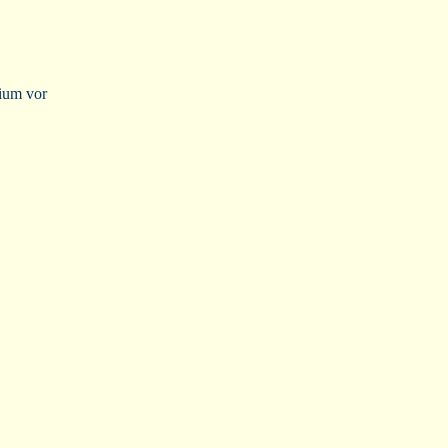
dium vor