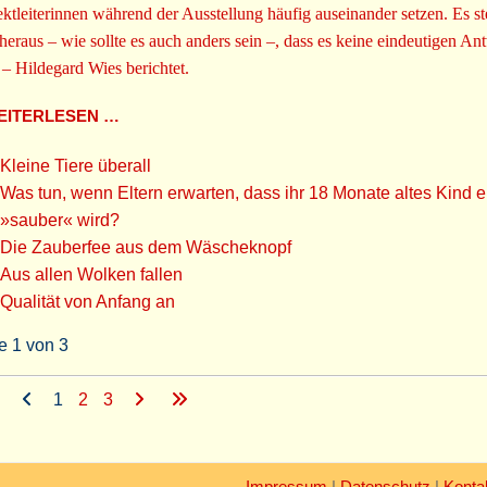
ektleiterinnen während der Ausstellung häufig auseinander setzen. Es ste
 heraus – wie sollte es auch anders sein –, dass es keine eindeutigen An
. – Hildegard Wies berichtet.
ITERLESEN …
Kleine Tiere überall
Was tun, wenn Eltern erwarten, dass ihr 18 Monate altes Kind e
»sauber« wird?
Die Zauberfee aus dem Wäscheknopf
Aus allen Wolken fallen
Qualität von Anfang an
e 1 von 3
1
2
3