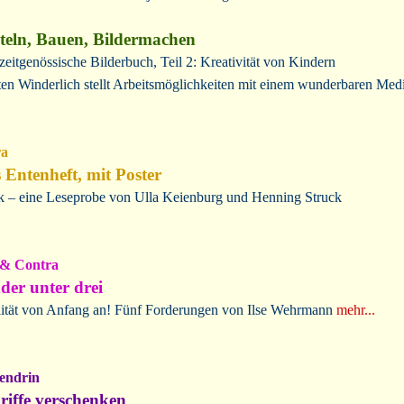
teln, Bauen, Bildermachen
zeitgenössische Bilderbuch, Teil 2: Kreativität von Kindern
ten Winderlich stellt Arbeitsmöglichkeiten mit einem wunderbaren Me
ra
 Entenheft, mit Poster
 – eine Leseprobe von Ulla Keienburg und Henning Struck
 & Contra
der unter drei
ität von Anfang an! Fünf Forderungen von Ilse Wehrmann
mehr...
endrin
riffe verschenken