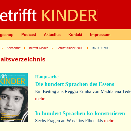
agsshop
Podcast
Aktuelles
Kontakt
Impressum
Zeitschrift
Betrifft Kinder
Betrifft Kinder 2008
BK 06-07/08
haltsverzeichnis
Hauptsache
Die hundert Sprachen des Essens
Ein Beitrag aus Reggio Emilia von Maddalena Tede
mehr...
In hundert Sprachen ko-konstruieren
Sechs Fragen an Wassilios Fthenakis
mehr...