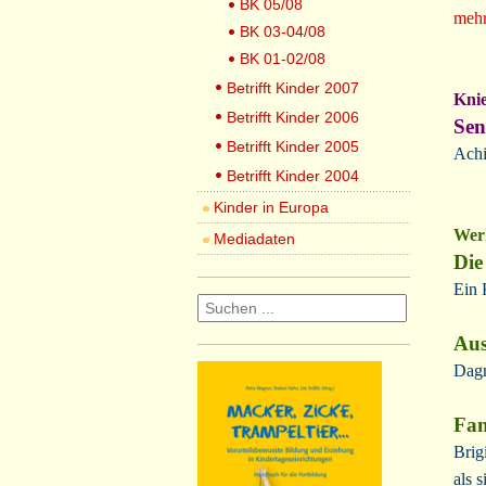
BK 05/08
mehr
BK 03-04/08
BK 01-02/08
Betrifft Kinder 2007
Knie
Betrifft Kinder 2006
Sen
Betrifft Kinder 2005
Achi
Betrifft Kinder 2004
Kinder in Europa
Werk
Mediadaten
Die
Ein 
Aus
Dag
Fan
Brig
als 