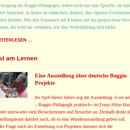
zeugung der Reggio-Pädagogen, haben nicht nur eine Sprache, sie ha
ert Sprachen, in denen sie entdecken, denken, ihre eigenen Geschichte
hlen können. Wer den Austausch mit Kindern auf das gesprochene Wor
ziere, der wird nie verstehen, wie ihre Welterfahrung sich bildet.
ITERLESEN …
st am Lernen
Eine Ausstellung über deutsche Reggio-
Projekte
Im April dieses Jahres zog die Ausstellung »Lust a
– Reggio-Pädagogik praktisch« im Franz-Hitze-Hau
ter unerwartet viele Besucherinnen und Besucher an. Deshalb denkt d
tellungsteam darüber nach, ob es eine Wanderausstellung geben soll.
der Frage nach der Entstehung von Projekten mussten sich die