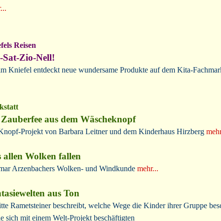
...
fels Reisen
-Sat-Zio-Nell!
m Kniefel entdeckt neue wundersame Produkte auf dem Kita-Fachmar
statt
 Zauberfee aus dem Wäscheknopf
Knopf-Projekt von Barbara Leitner und dem Kinderhaus Hirzberg
mehr
 allen Wolken fallen
mar Arzenbachers Wolken- und Windkunde
mehr...
tasiewelten aus Ton
itte Rametsteiner beschreibt, welche Wege die Kinder ihrer Gruppe besc
sie sich mit einem Welt-Projekt beschäftigten