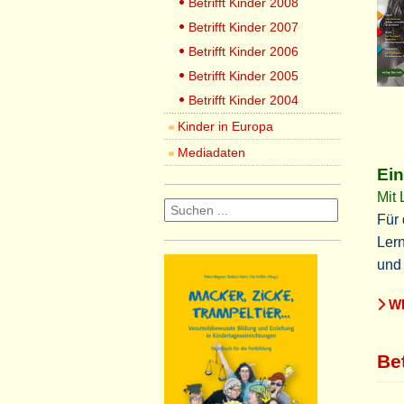
Betrifft Kinder 2008
Betrifft Kinder 2007
Betrifft Kinder 2006
Betrifft Kinder 2005
Betrifft Kinder 2004
Kinder in Europa
Mediadaten
Ein
Mit
Für
Lern
und 
WE
Bet