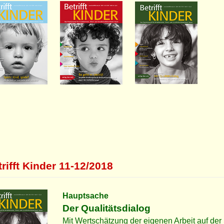
rifft Kinder 11-12/2018
Hauptsache
Der Qualitätsdialog
Mit Wertschätzung der eigenen Arbeit auf der