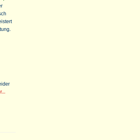
er
sch
stert
tung.
eider
...