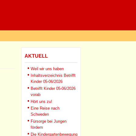
AKTUELL
Weil wir uns haben
Inhaltsverzeichnis Betrifft
Kinder 05-06/2026
Betrifft Kinder 05-06/2026
vorab
Hört uns zu!
Eine Reise nach
Schweden
Fürsorge bei Jungen
fördern
Die Kindergartenbewegung