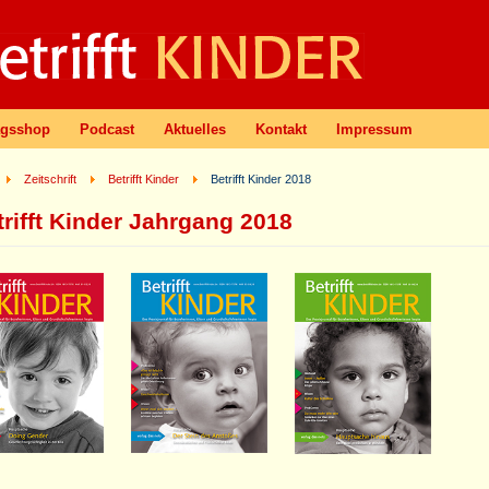
agsshop
Podcast
Aktuelles
Kontakt
Impressum
Zeitschrift
Betrifft Kinder
Betrifft Kinder 2018
trifft Kinder Jahrgang 2018