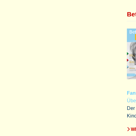
Bet
Fan
Über
Der 
Kind
WE