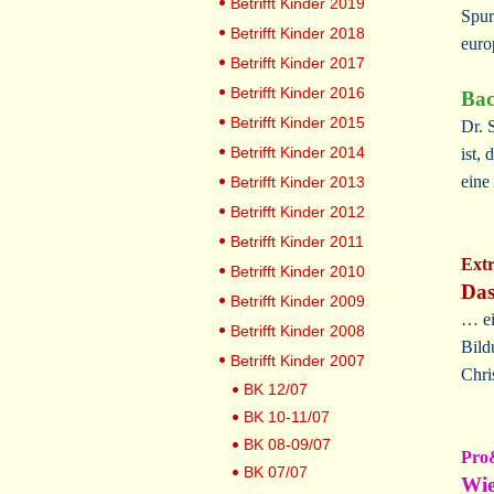
Betrifft Kinder 2019
Spur
Betrifft Kinder 2018
euro
Betrifft Kinder 2017
Betrifft Kinder 2016
Bac
Betrifft Kinder 2015
Dr. 
Betrifft Kinder 2014
ist,
eine
Betrifft Kinder 2013
Betrifft Kinder 2012
Betrifft Kinder 2011
Ext
Betrifft Kinder 2010
Das
Betrifft Kinder 2009
… ei
Betrifft Kinder 2008
Bild
Betrifft Kinder 2007
Chri
BK 12/07
BK 10-11/07
BK 08-09/07
Pro
BK 07/07
Wie