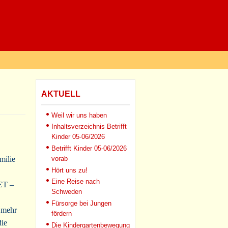
AKTUELL
Weil wir uns haben
Inhaltsverzeichnis Betrifft
Kinder 05-06/2026
Betrifft Kinder 05-06/2026
milie
vorab
Hört uns zu!
Eine Reise nach
ET –
Schweden
Fürsorge bei Jungen
 mehr
fördern
die
Die Kindergartenbewegung