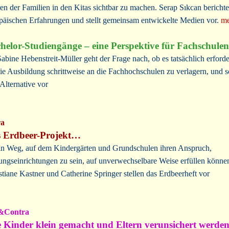
en der Familien in den Kitas sichtbar zu machen. Serap Sıkcan berichte
päischen Erfahrungen und stellt gemeinsam entwickelte Medien vor.
me
helor-Studiengänge – eine Perspektive für Fachschule
Sabine Hebenstreit-Müller geht der Frage nach, ob es tatsächlich erforde
 die Ausbildung schrittweise an die Fachhochschulen zu verlagern, und s
 Alternative vor
ra
 Erdbeer-Projekt…
n Weg, auf dem Kindergärten und Grundschulen ihren Anspruch,
ungseinrichtungen zu sein, auf unverwechselbare Weise erfüllen könne
stiane Kastner und Catherine Springer stellen das Erdbeerheft vor
&Contra
 Kinder klein gemacht und Eltern verunsichert werde