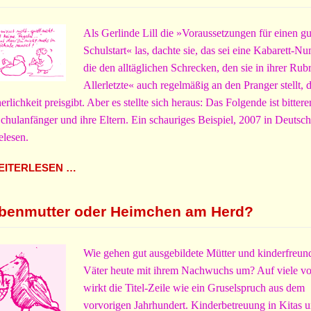
Als Gerlinde Lill die »Voraussetzungen für einen g
Schulstart« las, dachte sie, das sei eine Kabarett-N
die den alltäglichen Schrecken, den sie in ihrer Rub
Allerletzte« auch regelmäßig an den Pranger stellt, 
erlichkeit preisgibt. Aber es stellte sich heraus: Das Folgende ist bittere
Schulanfänger und ihre Eltern. Ein schauriges Beispiel, 2007 in Deutsc
elesen.
ITERLESEN …
benmutter oder Heimchen am Herd?
Wie gehen gut ausgebildete Mütter und kinderfreun
Väter heute mit ihrem Nachwuchs um? Auf viele v
wirkt die Titel-Zeile wie ein Gruselspruch aus dem
vorvorigen Jahrhundert. Kinderbetreuung in Kitas 