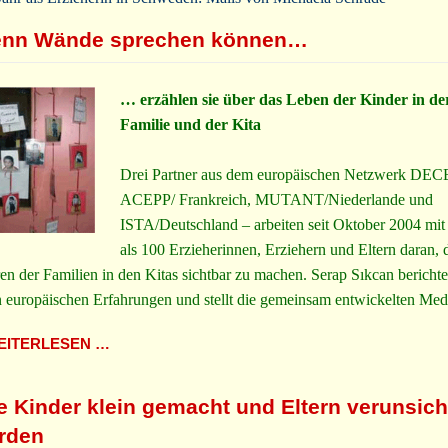
nn Wände sprechen können…
… erzählen sie über das Leben der Kinder in de
Familie und der Kita
Drei Partner aus dem europäischen Netzwerk DEC
ACEPP/ Frankreich, MUTANT/Niederlande und
ISTA/Deutschland – arbeiten seit Oktober 2004 mit
als 100 Erzieherinnen, Erziehern und Eltern daran, 
en der Familien in den Kitas sichtbar zu machen. Serap Sıkcan berichte
n europäischen Erfahrungen und stellt die gemeinsam entwickelten Med
ITERLESEN …
e Kinder klein gemacht und Eltern verunsich
rden