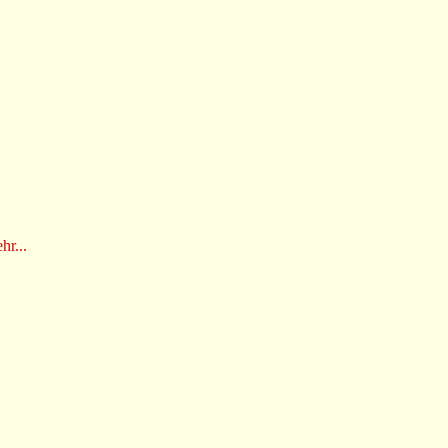
hr...