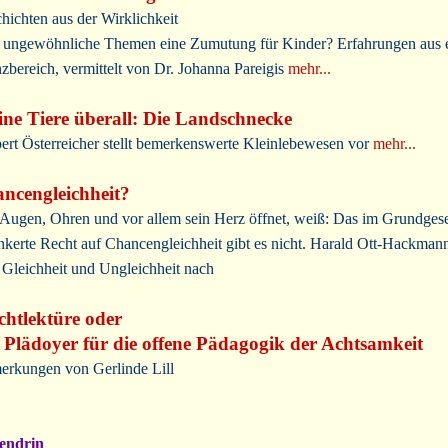
hichten aus der Wirklichkeit
 ungewöhnliche Themen eine Zumutung für Kinder? Erfahrungen aus 
zbereich, vermittelt von Dr. Johanna Pareigis
mehr...
ine Tiere überall: Die Landschnecke
ert Österreicher stellt bemerkenswerte Kleinlebewesen vor
mehr...
ncengleichheit?
Augen, Ohren und vor allem sein Herz öffnet, weiß: Das im Grundges
nkerte Recht auf Chancengleichheit gibt es nicht. Harald Ott-Hackman
 Gleichheit und Ungleichheit nach
ichtlektüre oder
 Plädoyer für die offene Pädagogik der Achtsamkeit
rkungen von Gerlinde Lill
endrin