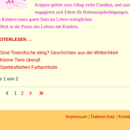
Krippen gehört zum Alltag vieler Familien, und z
engagieren sich Eltern für Betreuungsbedingungen, 
n Kindern einen guten Start ins Leben ermöglichen.
Blick in die Praxis des Lebens mit Kindern.
ITERLESEN …
Sind Tintenfische eklig? Geschichten aus der Wirklichkeit
Kleine Tiere überall
Spektralfarben Farbportraits
e 1 von 2
1
2
Impressum
|
Datenschutz
|
Konta