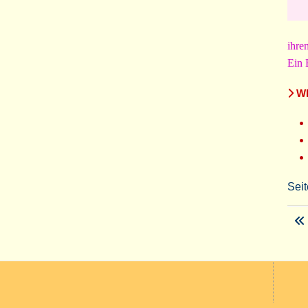
ihre
Ein 
WE
Seit