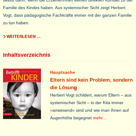
selbst dann, wenn die ErzieherInnen keinen direkten Kontakt zu der
Familie des Kindes haben. Aus systemischer Sicht zeigt Herbert
Vogt, dass pädagogische Fachkräfte immer mit der ganzen Familie
zu tun haben.
WEITERLESEN …
Inhaltsverzeichnis
Hauptsache
Eltern sind kein Problem, sondern
die Lösun
g
Herbert Vogt schildert, warum Eltern – aus
systemischer Sicht – in der Kita immer
»anwesend« sind und wie man ihnen auf
Augenhöhe begegnet
mehr...