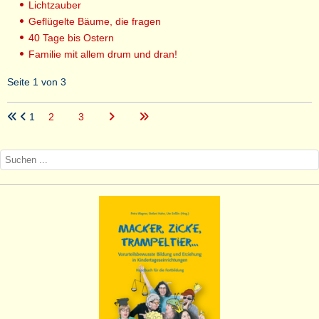
Lichtzauber
Geflügelte Bäume, die fragen
40 Tage bis Ostern
Familie mit allem drum und dran!
Seite 1 von 3
1
2
3