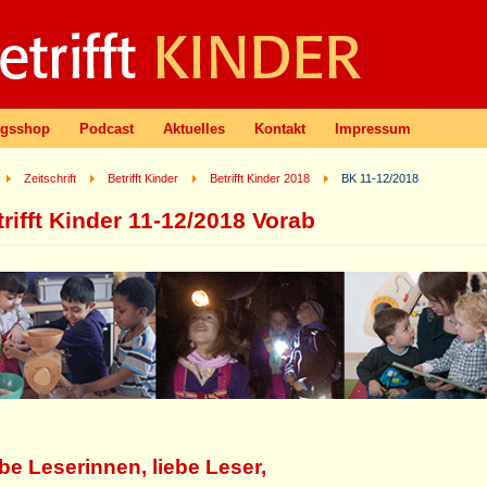
agsshop
Podcast
Aktuelles
Kontakt
Impressum
Zeitschrift
Betrifft Kinder
Betrifft Kinder 2018
BK 11-12/2018
rifft Kinder 11-12/2018 Vorab
be Leserinnen, liebe Leser,