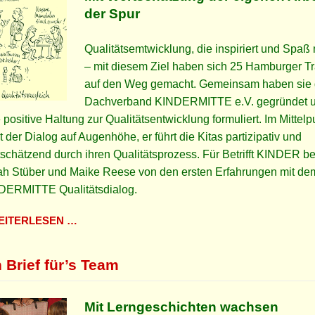
der Spur
Qualitätsemtwicklung, die inspiriert und Spaß
– mit diesem Ziel haben sich 25 Hamburger T
auf den Weg gemacht. Gemeinsam haben sie
Dachverband KINDERMITTE e.V. gegründet 
 positive Haltung zur Qualitätsentwicklung formuliert. Im Mittelp
t der Dialog auf Augenhöhe, er führt die Kitas partizipativ und
schätzend durch ihren Qualitätsprozess. Für Betrifft KINDER be
ah Stüber und Maike Reese von den ersten Erfahrungen mit de
DERMITTE Qualitätsdialog.
ITERLESEN …
 Brief für’s Team
Mit Lerngeschichten wachsen