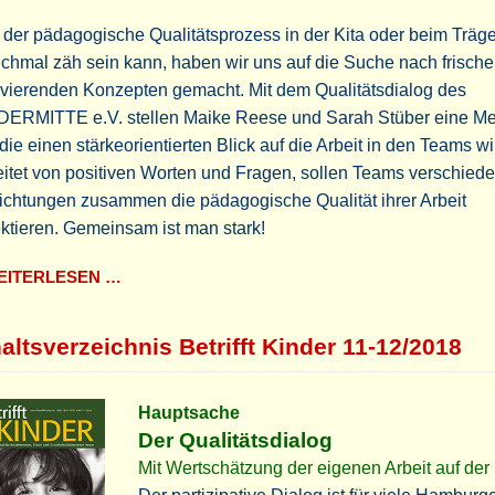
 der pädagogische Qualitätsprozess in der Kita oder beim Träge
hmal zäh sein kann, haben wir uns auf die Suche nach frisch
ivierenden Konzepten gemacht. Mit dem Qualitätsdialog des
DERMITTE e.V. stellen Maike Reese und Sarah Stüber eine M
 die einen stärkeorientierten Blick auf die Arbeit in den Teams wir
itet von positiven Worten und Fragen, sollen Teams verschied
ichtungen zusammen die pädagogische Qualität ihrer Arbeit
ektieren. Gemeinsam ist man stark!
ITERLESEN …
altsverzeichnis Betrifft Kinder 11-12/2018
Hauptsache
Der Qualitätsdialog
Mit Wertschätzung der eigenen Arbeit auf der