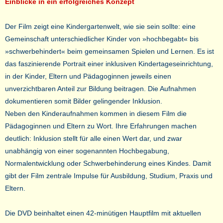
Einblicke in ein erfolgreiches Konzept
Der Film zeigt eine Kindergartenwelt, wie sie sein sollte: eine
Gemeinschaft unterschiedlicher Kinder von »hochbegabt« bis
»schwerbehindert« beim gemeinsamen Spielen und Lernen. Es ist
das faszinierende Portrait einer inklusiven Kindertageseinrichtung,
in der Kinder, Eltern und Pädagoginnen jeweils einen
unverzichtbaren Anteil zur Bildung beitragen. Die Aufnahmen
dokumentieren somit Bilder gelingender Inklusion.
Neben den Kinderaufnahmen kommen in diesem Film die
Pädagoginnen und Eltern zu Wort. Ihre Erfahrungen machen
deutlich: Inklusion stellt für alle einen Wert dar, und zwar
unabhängig von einer sogenannten Hochbegabung,
Normalentwicklung oder Schwerbehinderung eines Kindes. Damit
gibt der Film zentrale Impulse für Ausbildung, Studium, Praxis und
Eltern.
Die DVD beinhaltet einen 42-minütigen Hauptfilm mit aktuellen