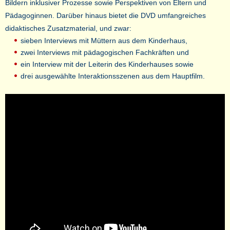
Bildern inklusiver Prozesse sowie Perspektiven von Eltern und
Pädagoginnen. Darüber hinaus bietet die DVD umfangreiches
didaktisches Zusatzmaterial, und zwar:
sieben Interviews mit Müttern aus dem Kinderhaus,
zwei Interviews mit pädagogischen Fachkräften und
ein Interview mit der Leiterin des Kinderhauses sowie
drei ausgewählte Interaktionsszenen aus dem Hauptfilm.