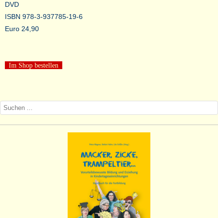
DVD
ISBN 978-3-937785-19-6
Euro 24,90
Im Shop bestellen