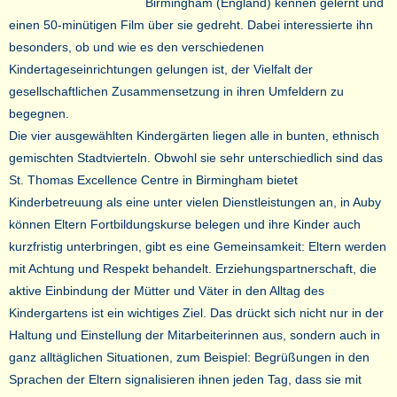
Birmingham (England) kennen gelernt und
einen 50-minütigen Film über sie gedreht. Dabei interessierte ihn
besonders, ob und wie es den verschiedenen
Kindertageseinrichtungen gelungen ist, der Vielfalt der
gesellschaftlichen Zusammensetzung in ihren Umfeldern zu
begegnen.
Die vier ausgewählten Kindergärten liegen alle in bunten, ethnisch
gemischten Stadtvierteln. Obwohl sie sehr unterschiedlich sind das
St. Thomas Excellence Centre in Birmingham bietet
Kinderbetreuung als eine unter vielen Dienstleistungen an, in Auby
können Eltern Fortbildungskurse belegen und ihre Kinder auch
kurzfristig unterbringen, gibt es eine Gemeinsamkeit: Eltern werden
mit Achtung und Respekt behandelt. Erziehungspartnerschaft, die
aktive Einbindung der Mütter und Väter in den Alltag des
Kindergartens ist ein wichtiges Ziel. Das drückt sich nicht nur in der
Haltung und Einstellung der Mitarbeiterinnen aus, sondern auch in
ganz alltäglichen Situationen, zum Beispiel: Begrüßungen in den
Sprachen der Eltern signalisieren ihnen jeden Tag, dass sie mit