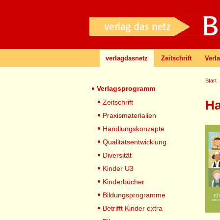
verlagdasnetz
Zeitschrift
Verl
Start
Verlagsprogramm
Ha
Zeitschrift
Praxismaterialien
Handlungskonzepte
Qualitätsentwicklung
Diversität
Kinder U3
Kinderbücher
Bildungsprogramme
Betrifft Kinder extra