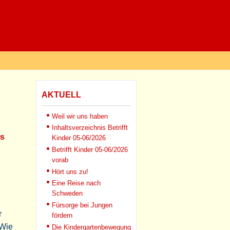
AKTUELL
Weil wir uns haben
Inhaltsverzeichnis Betrifft
us
Kinder 05-06/2026
Betrifft Kinder 05-06/2026
vorab
Hört uns zu!
Eine Reise nach
Schweden
Fürsorge bei Jungen
r
fördern
 Wie
Die Kindergartenbewegung