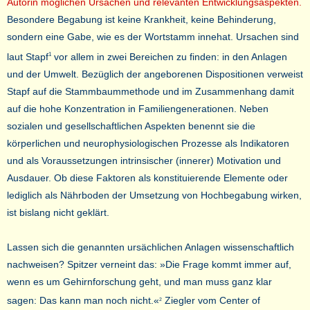
Autorin möglichen Ursachen und relevanten Entwicklungsaspekten.
Besondere Begabung ist keine Krankheit, keine Behinderung,
sondern eine Gabe, wie es der Wortstamm innehat. Ursachen sind
laut Stapf
vor allem in zwei Bereichen zu finden: in den Anlagen
1
und der Umwelt. Bezüglich der angeborenen Dispositionen verweist
Stapf auf die Stammbaummethode und im Zusammenhang damit
auf die hohe Konzentration in Familiengenerationen. Neben
sozialen und gesellschaftlichen Aspekten benennt sie die
körperlichen und neurophysiologischen Prozesse als Indikatoren
und als Voraussetzungen intrinsischer (innerer) Motivation und
Ausdauer. Ob diese Faktoren als konstituierende Elemente oder
lediglich als Nährboden der Umsetzung von Hochbegabung wirken,
ist bislang nicht geklärt.
Lassen sich die genannten ursächlichen Anlagen wissenschaftlich
nachweisen? Spitzer verneint das: »Die Frage kommt immer auf,
wenn es um Gehirnforschung geht, und man muss ganz klar
sagen: Das kann man noch nicht.«
Ziegler vom Center of
2