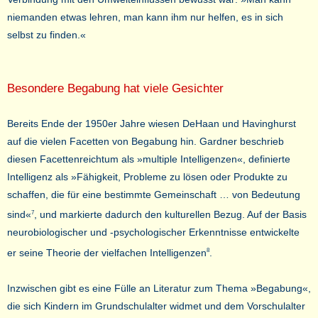
niemanden etwas lehren, man kann ihm nur helfen, es in sich
selbst zu finden.«
Besondere Begabung hat viele Gesichter
Bereits Ende der 1950er Jahre wiesen DeHaan und Havinghurst
auf die vielen Facetten von Begabung hin. Gardner beschrieb
diesen Facettenreichtum als »multiple Intelligenzen«, definierte
Intelligenz als »Fähigkeit, Probleme zu lösen oder Produkte zu
schaffen, die für eine bestimmte Gemeinschaft … von Bedeutung
sind«
, und markierte dadurch den kulturellen Bezug. Auf der Basis
7
neurobiologischer und -psychologischer Erkenntnisse entwickelte
er seine Theorie der vielfachen Intelligenzen
.
8
Inzwischen gibt es eine Fülle an Literatur zum Thema »Begabung«,
die sich Kindern im Grundschulalter widmet und dem Vorschulalter