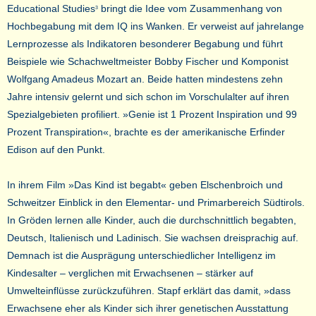
Educational Studies
bringt die Idee vom Zusammenhang von
3
Hochbegabung mit dem IQ ins Wanken. Er verweist auf jahrelange
Lernprozesse als Indikatoren besonderer Begabung und führt
Beispiele wie Schachweltmeister Bobby Fischer und Komponist
Wolfgang Amadeus Mozart an. Beide hatten mindestens zehn
Jahre intensiv gelernt und sich schon im Vorschulalter auf ihren
Spezialgebieten profiliert. »Genie ist 1 Prozent Inspiration und 99
Prozent Transpiration«, brachte es der amerikanische Erfinder
Edison auf den Punkt.
In ihrem Film »Das Kind ist begabt« geben Elschenbroich und
Schweitzer Einblick in den Elementar- und Primarbereich Südtirols.
In Gröden lernen alle Kinder, auch die durchschnittlich begabten,
Deutsch, Italienisch und Ladinisch. Sie wachsen dreisprachig auf.
Demnach ist die Ausprägung unterschiedlicher Intelligenz im
Kindesalter – verglichen mit Erwachsenen – stärker auf
Umwelteinflüsse zurückzuführen. Stapf erklärt das damit, »dass
Erwachsene eher als Kinder sich ihrer genetischen Ausstattung