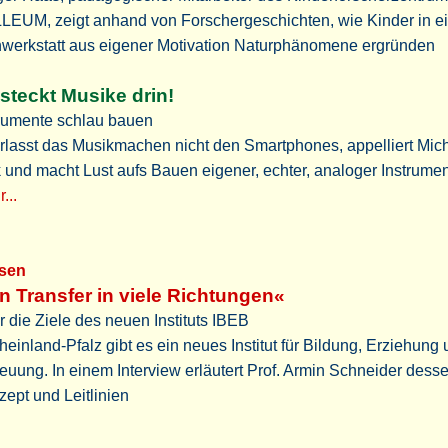
LEUM, zeigt anhand von Forschergeschichten, wie Kinder in e
nwerkstatt aus eigener Motivation Naturphänomene ergründen
steckt Musike drin!
trumente schlau bauen
rlasst das Musikmachen nicht den Smartphones, appelliert Mic
 und macht Lust aufs Bauen eigener, echter, analoger Instrume
...
sen
n Transfer in viele Richtungen«
 die Ziele des neuen Instituts IBEB
heinland-Pfalz gibt es ein neues Institut für Bildung, Erziehung
euung. In einem Interview erläutert Prof. Armin Schneider dess
ept und Leitlinien