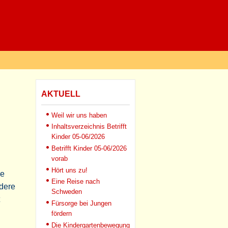
AKTUELL
Weil wir uns haben
Inhaltsverzeichnis Betrifft
Kinder 05-06/2026
e
Betrifft Kinder 05-06/2026
vorab
Hört uns zu!
ie
Eine Reise nach
dere
Schweden
Fürsorge bei Jungen
fördern
Die Kindergartenbewegung