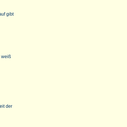
uf gibt
d weiß
eit der