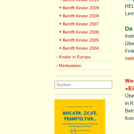
HEL
Betrifft Kinder 2009
Ler
Betrifft Kinder 2008
Betrifft Kinder 2007
Da 
Betrifft Kinder 2006
Ins
Betrifft Kinder 2005
Übe
Betrifft Kinder 2004
Fink
Kinder in Europa
mehr
Mediadaten
Wis
»Ei
Über
In R
Betr
Konz