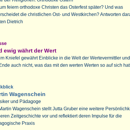
m feiern orthodoxe Christen das Osterfest später? Und was
rscheidet die christlichen Ost- und Westkirchen? Antworten dara
ten Dietrich
losse
 ewig währt der Wert
m Kniefel gewährt Einblicke in die Welt der Wertevermittler un
nde auch nicht, was das mit den werten Werten so auf sich hat
ckblick
rtin Wagenschein
siker und Pädagoge
Martin Wagenschein stellt Jutta Gruber eine weitere Persönlichk
eren Zeitgeschichte vor und reflektiert deren Impulse für die
agogische Praxis