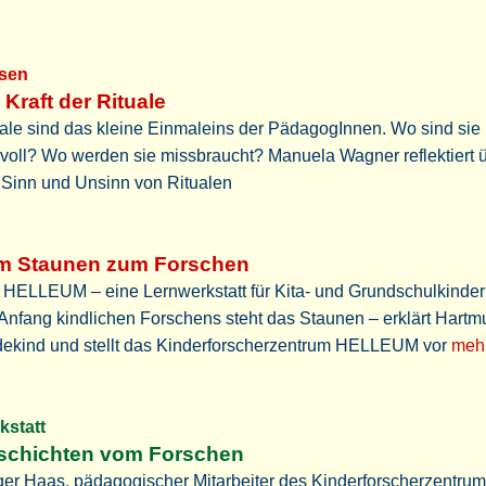
ssen
 Kraft der Rituale
ale sind das kleine Einmaleins der PädagogInnen. Wo sind sie
voll? Wo werden sie missbraucht? Manuela Wagner reflektiert 
 Sinn und Unsinn von Ritualen
m Staunen zum Forschen
 HELLEUM – eine Lernwerkstatt für Kita- und Grundschulkinder
nfang kindlichen Forschens steht das Staunen – erklärt Hartm
ekind und stellt das Kinderforscherzentrum HELLEUM vor
mehr
kstatt
schichten vom Forschen
er Haas, pädagogischer Mitarbeiter des Kinderforscherzentru