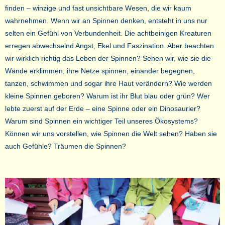
finden – winzige und fast unsichtbare Wesen, die wir kaum
wahrnehmen. Wenn wir an Spinnen denken, entsteht in uns nur
selten ein Gefühl von Verbundenheit. Die achtbeinigen Kreaturen
erregen abwechselnd Angst, Ekel und Faszination. Aber beachten
wir wirklich richtig das Leben der Spinnen? Sehen wir, wie sie die
Wände erklimmen, ihre Netze spinnen, einander begegnen,
tanzen, schwimmen und sogar ihre Haut verändern? Wie werden
kleine Spinnen geboren? Warum ist ihr Blut blau oder grün? Wer
lebte zuerst auf der Erde – eine Spinne oder ein Dinosaurier?
Warum sind Spinnen ein wichtiger Teil unseres Ökosystems?
Können wir uns vorstellen, wie Spinnen die Welt sehen? Haben sie
auch Gefühle? Träumen die Spinnen?