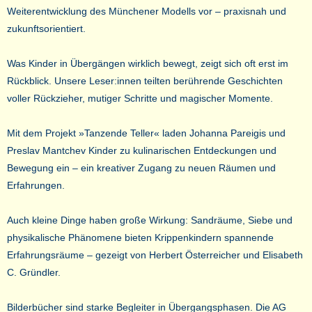
Weiterentwicklung des Münchener Modells vor – praxisnah und
zukunftsorientiert.
Was Kinder in Übergängen wirklich bewegt, zeigt sich oft erst im
Rückblick. Unsere Leser:innen teilten berührende Geschichten
voller Rückzieher, mutiger Schritte und magischer Momente.
Mit dem Projekt »Tanzende Teller« laden Johanna Pareigis und
Preslav Mantchev Kinder zu kulinarischen Entdeckungen und
Bewegung ein – ein kreativer Zugang zu neuen Räumen und
Erfahrungen.
Auch kleine Dinge haben große Wirkung: Sandräume, Siebe und
physikalische Phänomene bieten Krippenkindern spannende
Erfahrungsräume – gezeigt von Herbert Österreicher und Elisabeth
C. Gründler.
Bilderbücher sind starke Begleiter in Übergangsphasen. Die AG