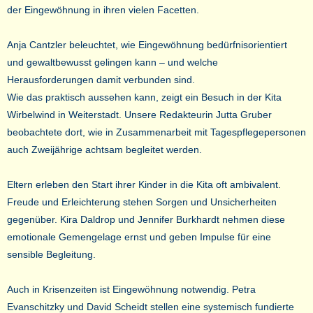
der Eingewöhnung in ihren vielen Facetten.
Anja Cantzler beleuchtet, wie Eingewöhnung bedürfnisorientiert
und gewaltbewusst gelingen kann – und welche
Herausforderungen damit verbunden sind.
Wie das praktisch aussehen kann, zeigt ein Besuch in der Kita
Wirbelwind in Weiterstadt. Unsere Redakteurin Jutta Gruber
beobachtete dort, wie in Zusammenarbeit mit Tagespflegepersonen
auch Zweijährige achtsam begleitet werden.
Eltern erleben den Start ihrer Kinder in die Kita oft ambivalent.
Freude und Erleichterung stehen Sorgen und Unsicherheiten
gegenüber. Kira Daldrop und Jennifer Burkhardt nehmen diese
emotionale Gemengelage ernst und geben Impulse für eine
sensible Begleitung.
Auch in Krisenzeiten ist Eingewöhnung notwendig. Petra
Evanschitzky und David Scheidt stellen eine systemisch fundierte