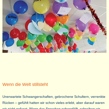
Wenn die Welt stillsteht
Unerwartete Schwangerschaften, gebrochene Schultern, verrenkte
Rücken – gefühlt hatten wir schon vieles erlebt, aber darauf waren
wir nicht gefasst. Wenn das Sprechen schwerfällt, schreiben wir