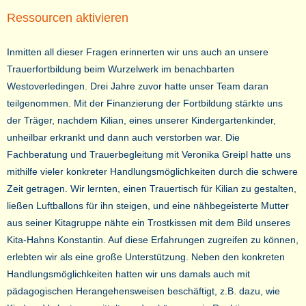
Ressourcen aktivieren
Inmitten all dieser Fragen erinnerten wir uns auch an unsere
Trauerfortbildung beim Wurzelwerk im benachbarten
Westoverledingen. Drei Jahre zuvor hatte unser Team daran
teilgenommen. Mit der Finanzierung der Fortbildung stärkte uns
der Träger, nachdem Kilian, eines unserer Kindergartenkinder,
unheilbar erkrankt und dann auch verstorben war. Die
Fachberatung und Trauerbegleitung mit Veronika Greipl hatte uns
mithilfe vieler konkreter Handlungsmöglichkeiten durch die schwere
Zeit getragen. Wir lernten, einen Trauertisch für Kilian zu gestalten,
ließen Luftballons für ihn steigen, und eine nähbegeisterte Mutter
aus seiner Kitagruppe nähte ein Trostkissen mit dem Bild unseres
Kita-Hahns Konstantin. Auf diese Erfahrungen zugreifen zu können,
erlebten wir als eine große Unterstützung. Neben den konkreten
Handlungsmöglichkeiten hatten wir uns damals auch mit
pädagogischen Herangehensweisen beschäftigt, z.B. dazu, wie