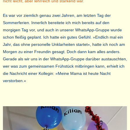
nicht leicht, aber lehrreich und stärkend war.
Es war vor ziemlich genau zwei Jahren, am letzten Tag der
Sommerferien. Innerlich bereitete ich mich bereits auf den
morgigen Tag vor, und auch in unserer WhatsApp-Gruppe wurde
schon fleißig geplant. Ich hatte ein gutes Gefühl. »Endlich mal ein
Jahr, das ohne personelle Unklarheiten startet«, hatte ich noch am
Morgen zu einer Freundin gesagt. Doch dann kam alles anders.
Gerade als wir uns in der WhatsApp-Gruppe darüber austauschten,
wer was zum gemeinsamen Frühstück mitbringen kann, erhielt ich
die Nachricht einer Kollegin: »Meine Mama ist heute Nacht
verstorben.«