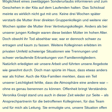
Möglichkeit eines zweitägigen Sonderurlaubs informieren und zum
Geschehen in der Kita auf dem Laufenden halten. Das Schicksal
meinte es wirklich nicht gut mit uns: Keine drei Wochen später
verstarb die Mutter ihrer direkten Gruppenkollegin und weitere vier
Wochen später die Mutter ihrer Vertretungskollegin. Anders als bei
unserer jungen Kollegin waren diese beiden Mütter im hohen Alter.
Doch obwohl ihr Tod absehbar war, war er dennoch schwer zu
ertragen und kaum zu fassen. Weitere Kolleginnen erlebten im
privaten Umfeld schwierige Situationen wie Trennungen und
schwer verlaufende Erkrankungen von Familienmitgliedern.
Natürlich erledigten wir unsere Arbeit und führten unsere Angebote
wie gewohnt durch. Doch man spürte im Haus, dass etwas anders
war als früher. Auch die Kita-Familien merkten, dass ein Teil
unserer Leichtigkeit fehlte, dass die Atmosphäre eine andere war –
ohne es genau benennen zu können. Offenheit bringt Verständnis
Veronika Greipl stand uns auch in dieser Zeit wieder zur Seite – als
Ansprechpartnerin für die betroffenen Kolleginnen, für das Team
und für mich als Leitung. Sie ermutigte uns, unsere Situation offen