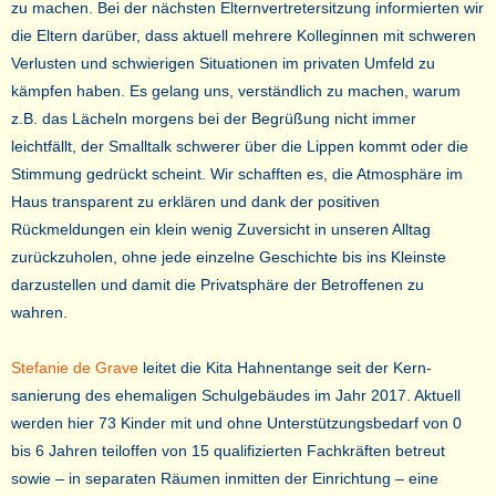
zu machen. Bei der nächsten Elternvertretersitzung informierten wir
die Eltern darüber, dass aktuell mehrere Kolleginnen mit schweren
Verlusten und schwierigen Situationen im privaten Umfeld zu
kämpfen haben. Es gelang uns, verständlich zu machen, warum
z.B. das Lächeln morgens bei der Begrüßung nicht immer
leichtfällt, der Smalltalk schwerer über die Lippen kommt oder die
Stimmung gedrückt scheint. Wir schafften es, die Atmosphäre im
Haus transparent zu erklären und dank der positiven
Rückmeldungen ein klein wenig Zuversicht in unseren Alltag
zurückzuholen, ohne jede einzelne Geschichte bis ins Kleinste
darzustellen und damit die Privatsphäre der Betroffenen zu
wahren.
Stefanie de Grave
leitet die Kita Hahnentange seit der Kern-
sanierung des ehemaligen Schulgebäudes im Jahr 2017. Aktuell
werden hier 73 Kinder mit und ohne Unterstützungsbedarf von 0
bis 6 Jahren teiloffen von 15 qualifizierten Fachkräften betreut
sowie – in separaten Räumen inmitten der Einrichtung – eine