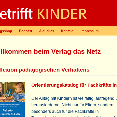
agsshop
Podcast
Aktuelles
Kontakt
Impressum
llkommen beim Verlag das Netz
ﬂexion pädagogischen Verhaltens
Orientierungskatalog für Fachkräfte in
Der Alltag mit Kindern ist vielfältig, aufregend
herausfordernd. Nicht nur für Eltern, sondern
besonders auch für die Fachkräfte in