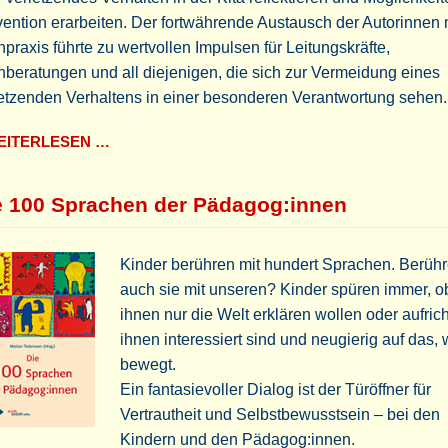
ention erarbeiten. Der fortwährende Austausch der Autorinnen 
praxis führte zu wertvollen Impulsen für Leitungskräfte,
beratungen und all diejenigen, die sich zur Vermeidung eines
etzenden Verhaltens in einer besonderen Verantwortung sehen.
ITERLESEN …
e 100 Sprachen der Pädagog:innen
Kinder berühren mit hundert Sprachen. Berühr
auch sie mit unseren? Kinder spüren immer, o
ihnen nur die Welt erklären wollen oder aufrich
ihnen interessiert sind und neugierig auf das, 
bewegt.
Ein fantasievoller Dialog ist der Türöffner für
Vertrautheit und Selbstbewusstsein – bei den
Kindern und den Pädagog:innen.