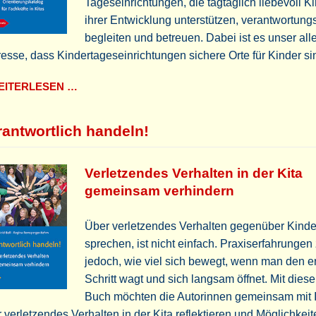
Tageseinrichtungen, die tagtäglich liebevoll Ki
ihrer Entwicklung unterstützen, verantwortungs
begleiten und betreuen. Dabei ist es unser all
resse, dass Kindertageseinrichtungen sichere Orte für Kinder si
ITERLESEN …
rantwortlich handeln!
Verletzendes Verhalten in der Kita
gemeinsam verhindern
Über verletzendes Verhalten gegenüber Kinde
sprechen, ist nicht einfach. Praxiserfahrungen
jedoch, wie viel sich bewegt, wenn man den e
Schritt wagt und sich langsam öffnet. Mit dies
Buch möchten die Autorinnen gemeinsam mit 
 verletzendes Verhalten in der Kita reflektieren und Möglichkeit