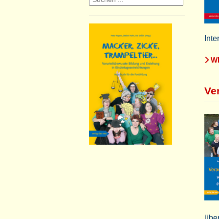
Inte
WE
Ve
über