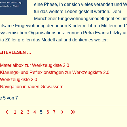
eine Phase, in der sich vieles verändert und 
für das weitere Leben gestellt werden. Dem
Münchener Eingewöhnungsmodell geht es um
utsame Eingewöhnung der neuen Kinder mit ihren Müttern und 
 systemischen Organisationsberaterinnen Petra Evanschitzky u
ia Zöller greifen das Modell auf und denken es weiter:
ITERLESEN …
Materialbox zur Werkzeugkiste 2.0
Klärungs- und Reflexionsfragen zur Werkzeugkiste 2.0
Werkzeugkiste 2.0
Navigation in rauen Gewässern
e 5 von 7
1
2
3
4
5
6
7