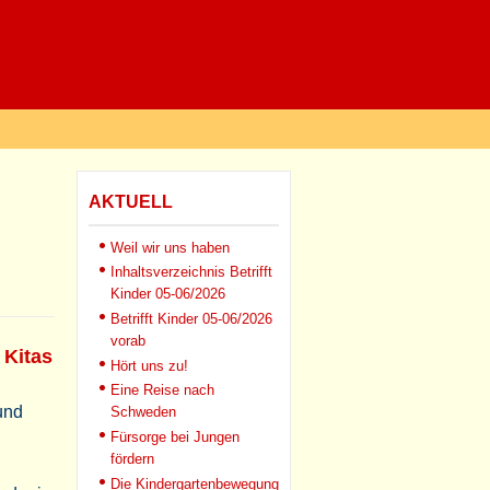
AKTUELL
Weil wir uns haben
Inhaltsverzeichnis Betrifft
Kinder 05-06/2026
Betrifft Kinder 05-06/2026
vorab
 Kitas
Hört uns zu!
Eine Reise nach
 und
Schweden
Fürsorge bei Jungen
fördern
Die Kindergartenbewegung