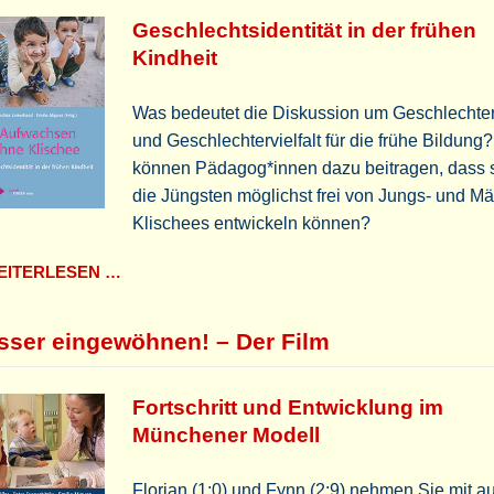
Geschlechtsidentität in der frühen
Kindheit
Was bedeutet die Diskussion um Geschlechter
und Geschlechtervielfalt für die frühe Bildung
können Pädagog*innen dazu beitragen, dass 
die Jüngsten möglichst frei von Jungs- und M
Klischees entwickeln können?
ITERLESEN …
sser eingewöhnen! – Der Film
Fortschritt und Entwicklung im
Münchener Modell
Florian (1;0) und Fynn (2;9) nehmen Sie mit au