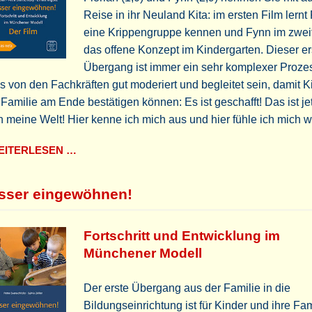
Reise in ihr Neuland Kita: im ersten Film lernt 
eine Krippengruppe kennen und Fynn im zwei
das offene Konzept im Kindergarten. Dieser er
Übergang ist immer ein sehr komplexer Prozes
 von den Fachkräften gut moderiert und begleitet sein, damit K
Familie am Ende bestätigen können: Es ist geschafft! Das ist jet
 meine Welt! Hier kenne ich mich aus und hier fühle ich mich w
ITERLESEN …
sser eingewöhnen!
Fortschritt und Entwicklung im
Münchener Modell
Der erste Übergang aus der Familie in die
Bildungseinrichtung ist für Kinder und ihre Fa