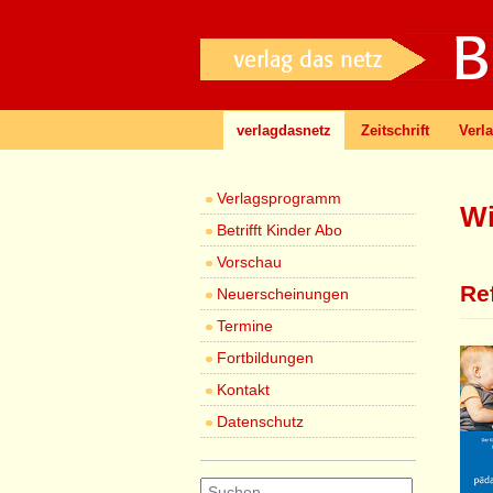
verlagdasnetz
Zeitschrift
Verl
Verlagsprogramm
Wi
Betrifft Kinder Abo
Vorschau
Re
Neuerscheinungen
Termine
Fortbildungen
Kontakt
Datenschutz