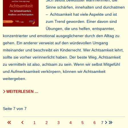
Sich selbst bewusster wahrnehmen, die
Sinne schärfen, innehalten und durchatmen
– Achtsamkeit hat viele Aspekte und ist
zum Trend geworden. Einer davon sind
Übungen, die uns helfen, entspannter,
konzentrierter und emotional ausgeglichener durch den Alltag zu
gehen. Ein anderer verweist auf den würdevollen Umgang
miteinander und beschreibt ein Kinderrecht. Wer Achtsamkeit lehrt,
sollte sie vorher verinnerlicht haben. Der beste Weg, Achtsamkeit
zu vermitteln ist also, achtsam zu sein. Wenn wir selbst Mitgefühl
und Aufmerksamkeit verkörpern, können wir Achtsamkeit
weitergeben.
WEITERLESEN …
Seite 7 von 7
1
2
3
4
5
6
7